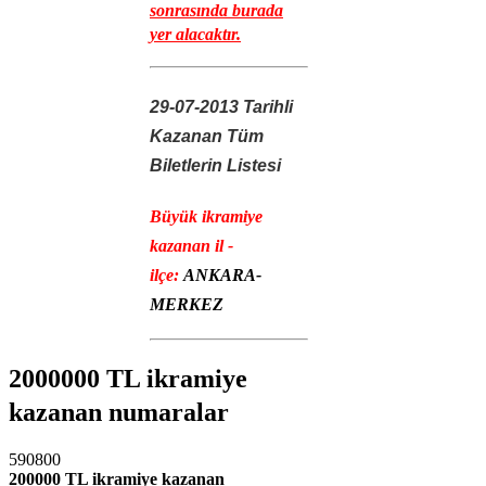
sonrasında burada
yer alacaktır.
29-07-2013 Tarihli
Kazanan Tüm
Biletlerin Listesi
Büyük ikramiye
kazanan il -
ilçe:
ANKARA-
MERKEZ
2000000 TL ikramiye
kazanan numaralar
590800
200000 TL ikramiye kazanan