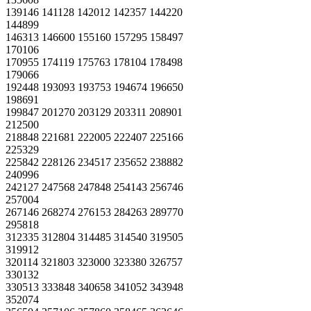
139146 141128 142012 142357 144220
144899
146313 146600 155160 157295 158497
170106
170955 174119 175763 178104 178498
179066
192448 193093 193753 194674 196650
198691
199847 201270 203129 203311 208901
212500
218848 221681 222005 222407 225166
225329
225842 228126 234517 235652 238882
240996
242127 247568 247848 254143 256746
257004
267146 268274 276153 284263 289770
295818
312335 312804 314485 314540 319505
319912
320114 321803 323000 323380 326757
330132
330513 333848 340658 341052 343948
352074