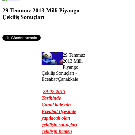
29 Temmuz 2013 Milli Piyango
Çekiliş Sonuçları
29 Temmuz
2013 Milli
Piyango
Çekiliş Sonuçları -
Eceabat/Çanakkale
29-07-2013
Tarihinde
Çanakkale'nin
Eceabat İlçesinde
yapılacak olan
çekilişin sonuçları
çekilişin hemen