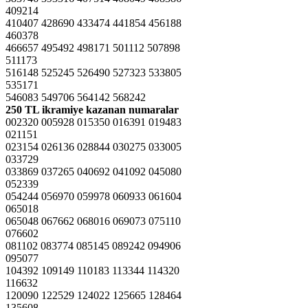
409214
410407 428690 433474 441854 456188
460378
466657 495492 498171 501112 507898
511173
516148 525245 526490 527323 533805
535171
546083 549706 564142 568242
250 TL ikramiye kazanan numaralar
002320 005928 015350 016391 019483
021151
023154 026136 028844 030275 033005
033729
033869 037265 040692 041092 045080
052339
054244 056970 059978 060933 061604
065018
065048 067662 068016 069073 075110
076602
081102 083774 085145 089242 094906
095077
104392 109149 110183 113344 114320
116632
120090 122529 124022 125665 128464
135608