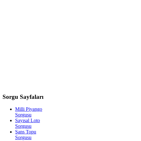
Sorgu
Sayfaları
Milli Piyango
Sorgusu
Sayısal Loto
Sorgusu
Şans Topu
Sorgusu