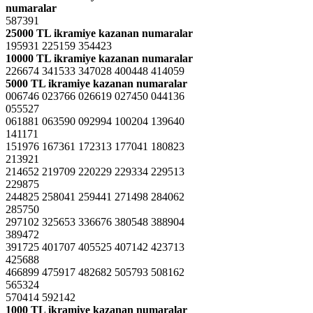
numaralar
587391
25000 TL ikramiye kazanan numaralar
195931 225159 354423
10000 TL ikramiye kazanan numaralar
226674 341533 347028 400448 414059
5000 TL ikramiye kazanan numaralar
006746 023766 026619 027450 044136
055527
061881 063590 092994 100204 139640
141171
151976 167361 172313 177041 180823
213921
214652 219709 220229 229334 229513
229875
244825 258041 259441 271498 284062
285750
297102 325653 336676 380548 388904
389472
391725 401707 405525 407142 423713
425688
466899 475917 482682 505793 508162
565324
570414 592142
1000 TL ikramiye kazanan numaralar