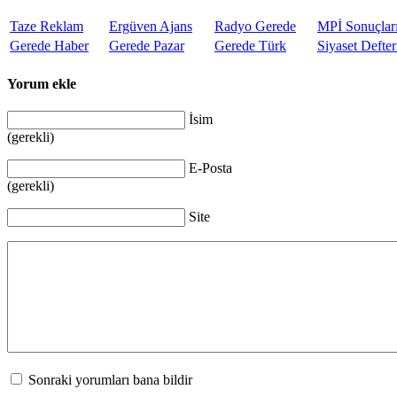
Taze Reklam
Ergüven Ajans
Radyo Gerede
MPİ Sonuçlar
Gerede Haber
Gerede Pazar
Gerede Türk
Siyaset Defter
Yorum ekle
İsim
(gerekli)
E-Posta
(gerekli)
Site
Sonraki yorumları bana bildir