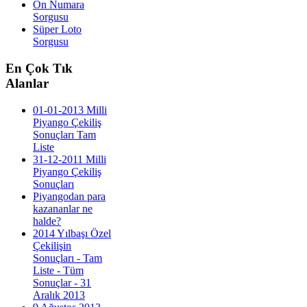
On Numara
Sorgusu
Süper Loto
Sorgusu
En
Çok Tık
Alanlar
01-01-2013 Milli
Piyango Çekiliş
Sonuçları Tam
Liste
31-12-2011 Milli
Piyango Çekiliş
Sonuçları
Piyangodan para
kazananlar ne
halde?
2014 Yılbaşı Özel
Çekilişin
Sonuçları - Tam
Liste - Tüm
Sonuçlar - 31
Aralık 2013