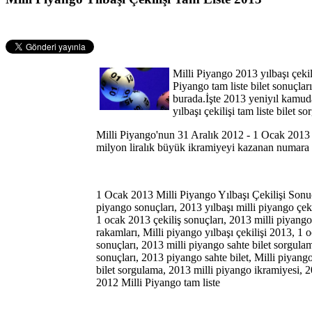
Milli Piyango 2013 yılbaşı çekil
Piyango tam liste bilet sonuçla
burada.İşte 2013 yeniyıl kamud
yılbaşı çekilişi tam liste bilet 
Milli Piyango'nun 31 Aralık 2012 - 1 Ocak 2013 y
milyon liralık büyük ikramiyeyi kazanan numara b
1 Ocak 2013 Milli Piyango Yılbaşı Çekilişi Sonuç
piyango sonuçları, 2013 yılbaşı milli piyango çeki
1 ocak 2013 çekiliş sonuçları, 2013 milli piyango 
rakamları, Milli piyango yılbaşı çekilişi 2013, 1
sonuçları, 2013 milli piyango sahte bilet sorgula
sonuçları, 2013 piyango sahte bilet, Milli piyan
bilet sorgulama, 2013 milli piyango ikramiyesi, 2
2012 Milli Piyango tam liste