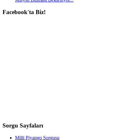
Facebook'ta
Biz!
Sorgu
Sayfaları
Milli Piyango Sorgusu